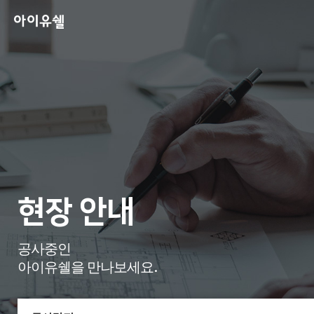
현장 안내
공사중인
아이유쉘을 만나보세요.