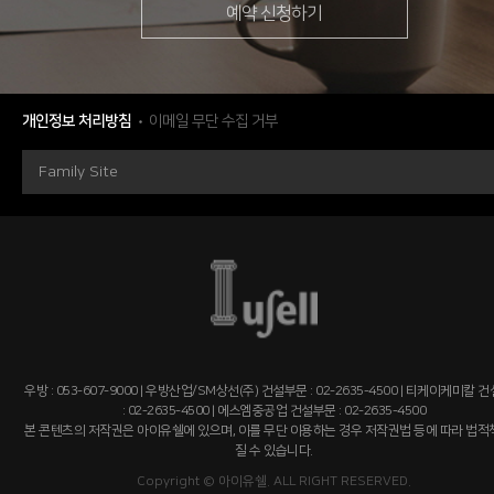
예약 신청하기
개인정보 처리방침
이메일 무단 수집 거부
Family Site
우방 : 053-607-9000 | 우방산업/SM상선(주) 건설부문 : 02-2635-4500 | 티케이케미칼 
: 02-2635-4500 | 에스엠중공업 건설부문 : 02-2635-4500
본 콘텐츠의 저작권은 아이유쉘에 있으며, 이를 무단 이용하는 경우 저작권법 등에 따라 법
질 수 있습니다.
Copyright © 아이유쉘. ALL RIGHT RESERVED.