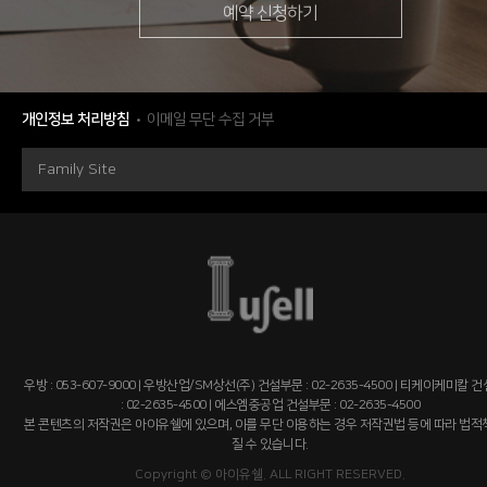
예약 신청하기
개인정보 처리방침
이메일 무단 수집 거부
Family Site
우방 : 053-607-9000 | 우방산업/SM상선(주) 건설부문 : 02-2635-4500 | 티케이케미칼 
: 02-2635-4500 | 에스엠중공업 건설부문 : 02-2635-4500
본 콘텐츠의 저작권은 아이유쉘에 있으며, 이를 무단 이용하는 경우 저작권법 등에 따라 법
질 수 있습니다.
Copyright © 아이유쉘. ALL RIGHT RESERVED.