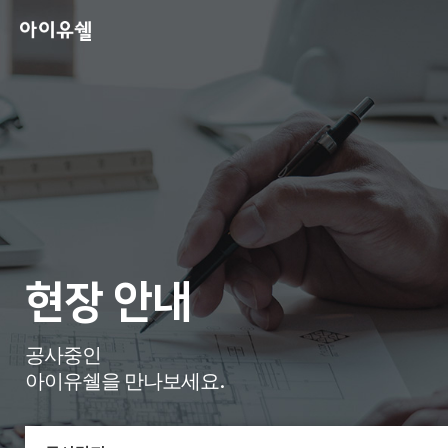
현장 안내
공사중인
아이유쉘을 만나보세요.