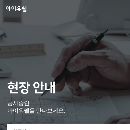
현장 안내
공사중인
아이유쉘을 만나보세요.