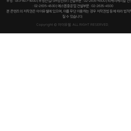
우방 : 053-607-9000 | 우방산업/SM상선(주) 건설부문 : 02-2635-4500 | 티케이케미칼 
: 02-2635-4500 | 에스엠중공업 건설부문 : 02-2635-4500
본 콘텐츠의 저작권은 아이유쉘에 있으며, 이를 무단 이용하는 경우 저작권법 등에 따라 법
질 수 있습니다.
Copyright © 아이유쉘. ALL RIGHT RESERVED.