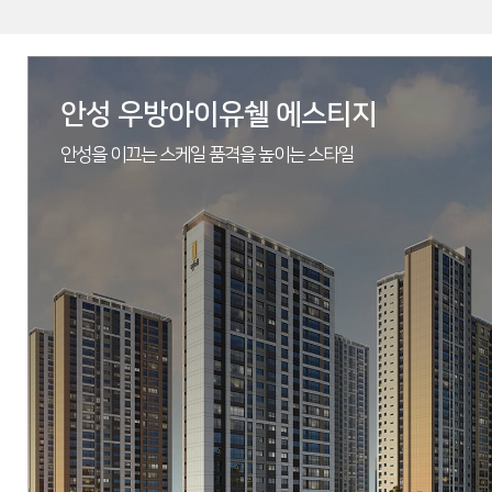
안성 우방아이유쉘 에스티지
안성을 이끄는 스케일 품격을 높이는 스타일