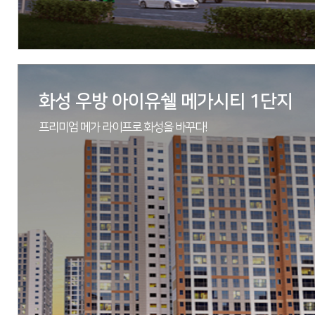
자세히 보기
화성 우방 아이유쉘 메가시티 1단지
프리미엄 메가 라이프로 화성을 바꾸다!
현장
경기도 화성시 기안동 454-1번지 일원
시행
코리아신탁