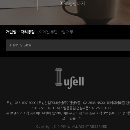
예약 신청하기
개인정보 처리방침
이메일 무단 수집 거부
Family Site
우방 : 053-607-9000 | 우방산업/SM상선(주) 건설부문 : 02-2635-4500 | 티케이케미칼 
: 02-2635-4500 | 에스엠중공업 건설부문 : 02-2635-4500
본 콘텐츠의 저작권은 아이유쉘에 있으며, 이를 무단 이용하는 경우 저작권법 등에 따라 법
질 수 있습니다.
Copyright © 아이유쉘. ALL RIGHT RESERVED.