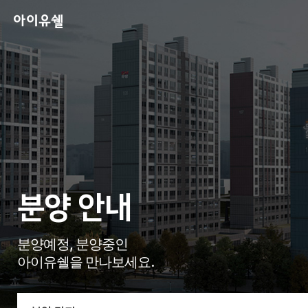
분양 안내
분양예정, 분양중인
아이유쉘을 만나보세요.