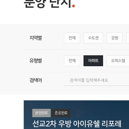
분양 단지
지역별
전체
수도권
강원
유형별
전체
아파트
오피스텔
검색어
분양완료
준공완료
선교2차 우방 아이유쉘 리포레