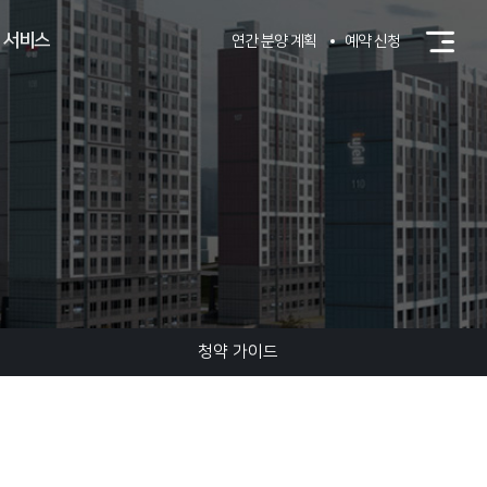
 서비스
연간 분양 계획
예약 신청
청약 가이드