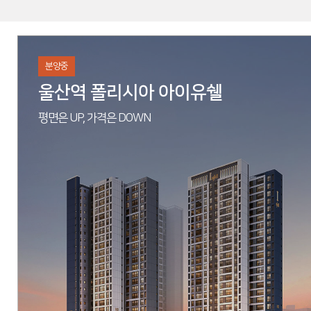
분양중
울산역 폴리시아 아이유쉘
평면은 UP, 가격은 DOWN