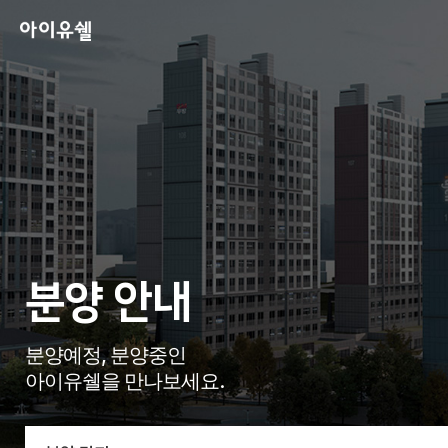
분양 안내
분양예정, 분양중인
아이유쉘을 만나보세요.