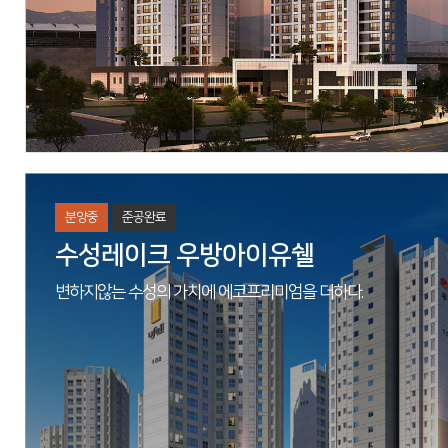
분양중
준공완료
수성레이크 우방아이유쉘
변하지않는 수성의 가치에 에코프리미엄을 더하다.