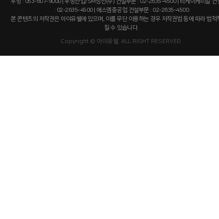
우방 : 053-607-9000 | 우방산업/SM상선(주) 건설부문 : 02-2635-4500 | 티케이케미칼 
: 02-2635-4500 | 에스엠중공업 건설부문 : 02-2635-4500
본 콘텐츠의 저작권은 아이유쉘에 있으며, 이를 무단 이용하는 경우 저작권법 등에 따라 법
질 수 있습니다.
Copyright © 아이유쉘. ALL RIGHT RESERVED.