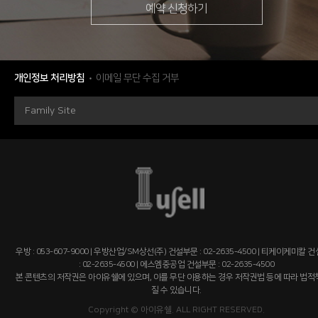
예약 신청하기
개인정보 처리방침
이메일 무단 수집 거부
Family Site
우방 : 053-607-9000 | 우방산업/SM상선(주) 건설부문 : 02-2635-4500 | 티케이케미칼 
: 02-2635-4500 | 에스엠중공업 건설부문 : 02-2635-4500
본 콘텐츠의 저작권은 아이유쉘에 있으며, 이를 무단 이용하는 경우 저작권법 등에 따라 법
질 수 있습니다.
Copyright © 아이유쉘. ALL RIGHT RESERVED.