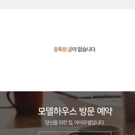
등록된 글
이 없습니다.
모델하우스 방문 예약
당신을 위한 집, 아이유쉘입니다.