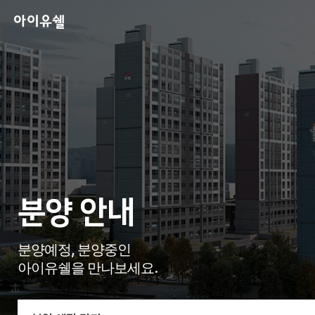
분양 안내
분양예정, 분양중인
아이유쉘을 만나보세요.