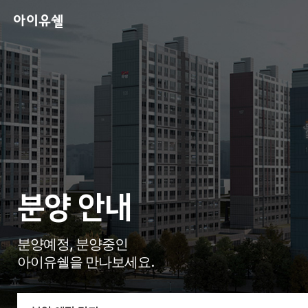
분양 안내
분양예정, 분양중인
아이유쉘을 만나보세요.