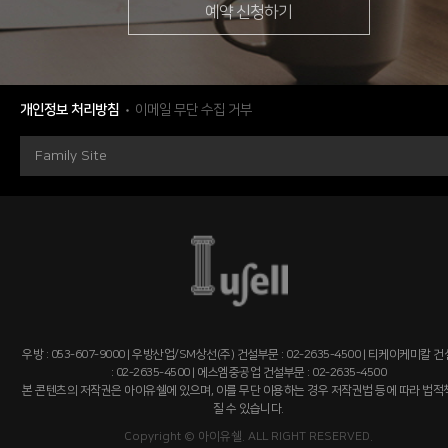
예약 신청하기
개인정보 처리방침
이메일 무단 수집 거부
Family Site
우방 : 053-607-9000 | 우방산업/SM상선(주) 건설부문 : 02-2635-4500 | 티케이케미칼 
: 02-2635-4500 | 에스엠중공업 건설부문 : 02-2635-4500
본 콘텐츠의 저작권은 아이유쉘에 있으며, 이를 무단 이용하는 경우 저작권법 등에 따라 법
질 수 있습니다.
Copyright © 아이유쉘. ALL RIGHT RESERVED.