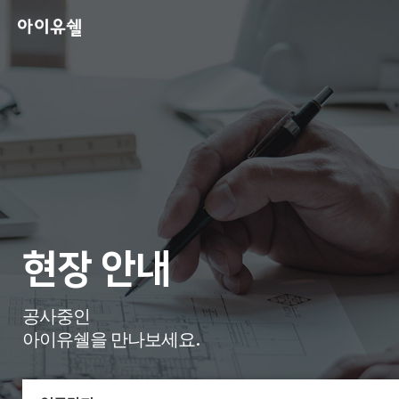
현장 안내
공사중인
아이유쉘을 만나보세요.