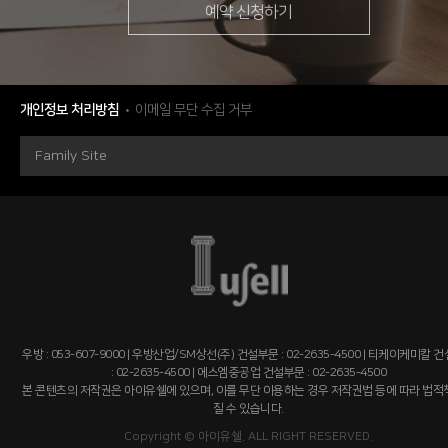
예약 신청하기
개인정보 처리방침
이메일 무단 수집 거부
Family Site
우방 : 053-607-9000 | 우방산업/SM상선(주) 건설부문 : 02-2635-4500 | 티케이케미칼 
: 02-2635-4500 | 에스엠중공업 건설부문 : 02-2635-4500
본 콘텐츠의 저작권은 아이유쉘에 있으며, 이를 무단 이용하는 경우 저작권법 등에 따라 법
질 수 있습니다.
Copyright © 아이유쉘. ALL RIGHT RESERVED.