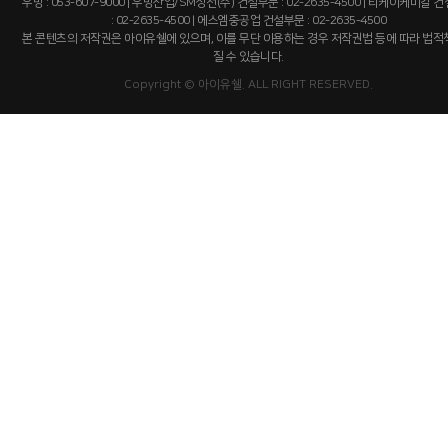
우방 : 053-607-9000 | 우방산업/SM상선(주) 건설부문 : 02-2635-4500 | 티케이케미칼 
: 02-2635-4500 | 에스엠중공업 건설부문 : 02-2635-4500
본 콘텐츠의 저작권은 아이유쉘에 있으며, 이를 무단 이용하는 경우 저작권법 등에 따라 법
질 수 있습니다.
Copyright © 아이유쉘. ALL RIGHT RESERVED.