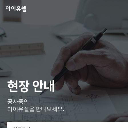
현장 안내
공사중인
아이유쉘을 만나보세요.