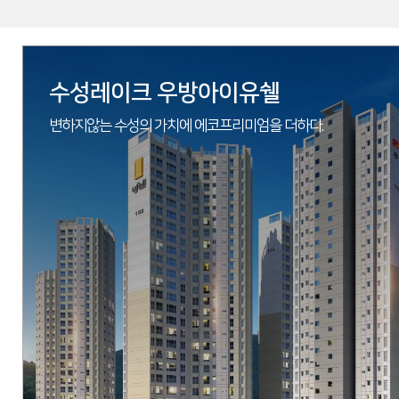
수성레이크 우방아이유쉘
변하지않는 수성의 가치에 에코프리미엄을 더하다.