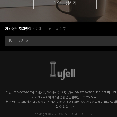
예약 신청하기
개인정보 처리방침
이메일 무단 수집 거부
Family Site
우방 : 053-607-9000 | 우방산업/SM상선(주) 건설부문 : 02-2635-4500 | 티케이케미칼 
: 02-2635-4500 | 에스엠중공업 건설부문 : 02-2635-4500
본 콘텐츠의 저작권은 아이유쉘에 있으며, 이를 무단 이용하는 경우 저작권법 등에 따라 법
질 수 있습니다.
Copyright © 아이유쉘. ALL RIGHT RESERVED.