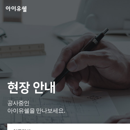
현장 안내
공사중인
아이유쉘을 만나보세요.