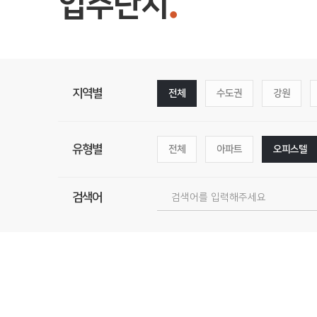
입주단지
지역별
전체
수도권
강원
유형별
전체
아파트
오피스텔
검색어