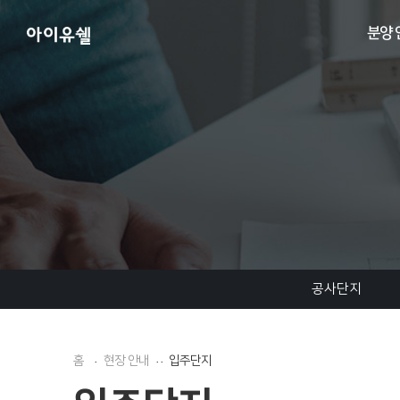
분양 
공사단지
홈
현장 안내
입주단지