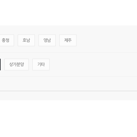
충청
호남
영남
제주
상가분양
기타