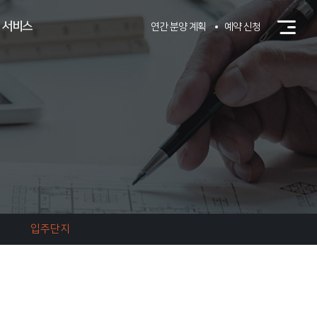
 서비스
연간 분양 계획
예약 신청
입주단지