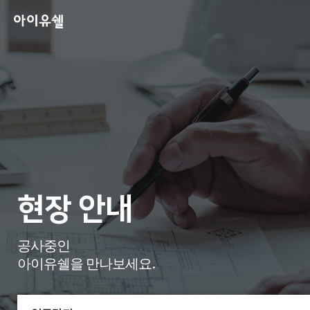
현장 안내
공사중인
아이유쉘을 만나보세요.