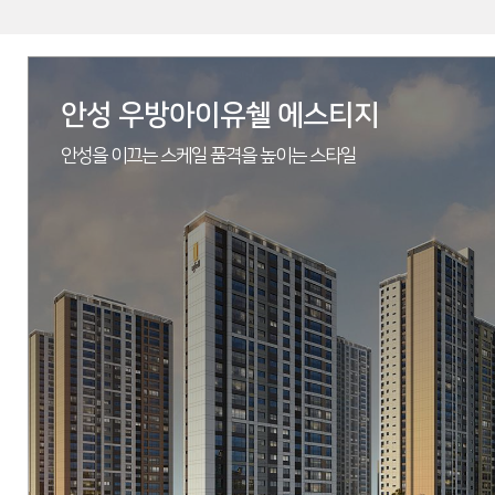
안성 우방아이유쉘 에스티지
안성을 이끄는 스케일 품격을 높이는 스타일