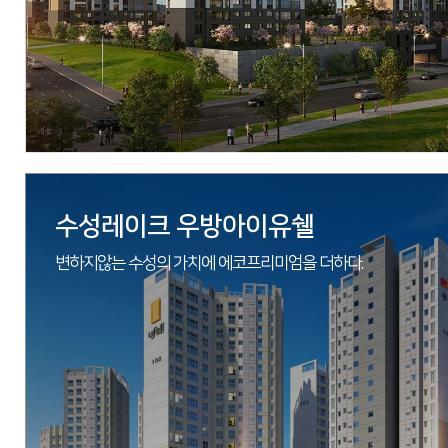
수성레이크 우방아이유쉘
변하지않는 수성의 가치에 에코프리미엄을 더하다.