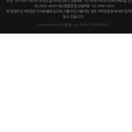
우방 : 053-607-9000 | 우방산업/SM상선(주) 건설부문 : 02-2635-4500 | 티케이케미칼 
: 02-2635-4500 | 에스엠중공업 건설부문 : 02-2635-4500
본 콘텐츠의 저작권은 아이유쉘에 있으며, 이를 무단 이용하는 경우 저작권법 등에 따라 법
질 수 있습니다.
Copyright © 아이유쉘. ALL RIGHT RESERVED.