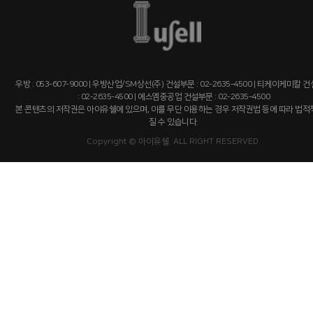
분양문의
자세히 보기
우방 : 053-607-9000 | 우방산업/SM상선(주) 건설부문 : 02-2635-4500 | 티케이케미칼 
: 02-2635-4500 | 에스엠중공업 건설부문 : 02-2635-4500
본 콘텐츠의 저작권은 아이유쉘에 있으며, 이를 무단 이용하는 경우 저작권법 등에 따라 법
질 수 있습니다.
Copyright © 아이유쉘. ALL RIGHT RESERVED.