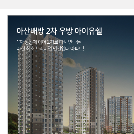
아산배방 2차 우방 아이유쉘
1차 성공에 이어 2차로 다시 만나는
아산 최초 프리미엄 민간임대 아파트!