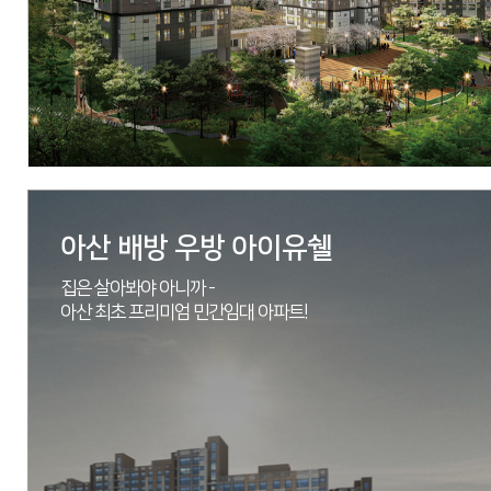
아산 배방 우방 아이유쉘
집은 살아봐야 아니까 -
아산 최초 프리미엄 민간임대 아파트!