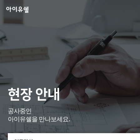
현장 안내
공사중인
아이유쉘을 만나보세요.